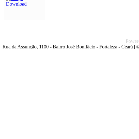
Power
Rua da Assunção, 1100 - Bairro José Bonifácio - Fortaleza - Ceará
| ©