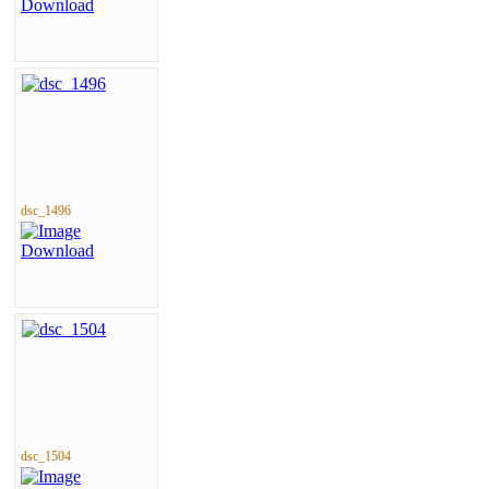
dsc_1496
dsc_1504