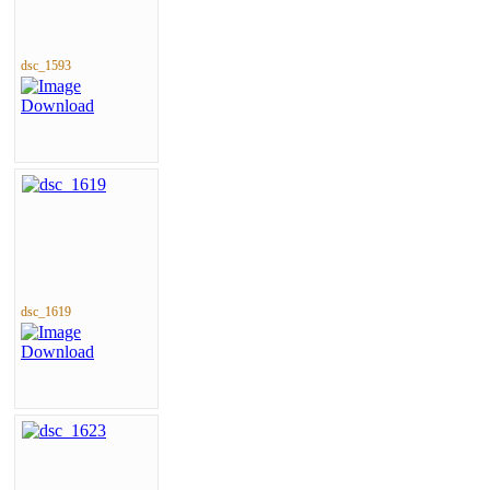
dsc_1593
dsc_1619