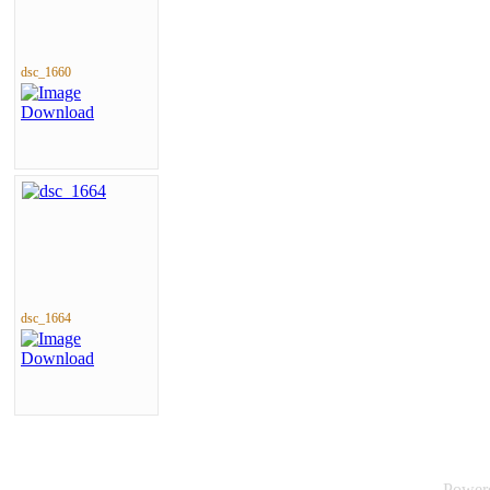
dsc_1660
dsc_1664
Power