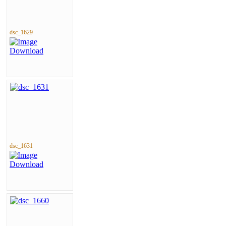
dsc_1629
dsc_1631