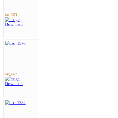
dsc_0271
dsc_1576