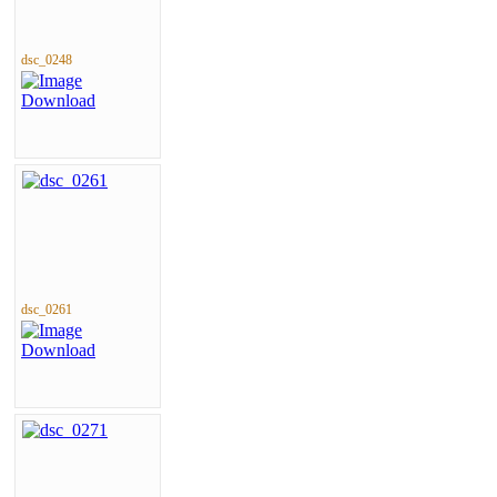
dsc_0248
dsc_0261