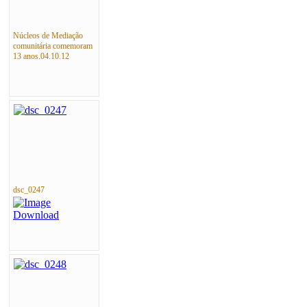
Núcleos de Mediação
comunitária comemoram
13 anos.04.10.12
dsc_0247